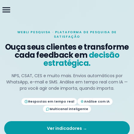
menu
WEBLI PESQUISA · PLATAFORMA DE PESQUISA DE
SATISFAÇÃO
Ouça seus clientes e transforme
cada feedback em
decisão
estratégica.
NPS, CSAT, CES e muito mais. Envios automáticos por
WhatsApp, e-mail e SMS. Análise em tempo real com IA —
pra você agir onde importa, quando importa.
Respostas em tempo real
Análise com IA
Multicanal inteligente
Ver indicadores →