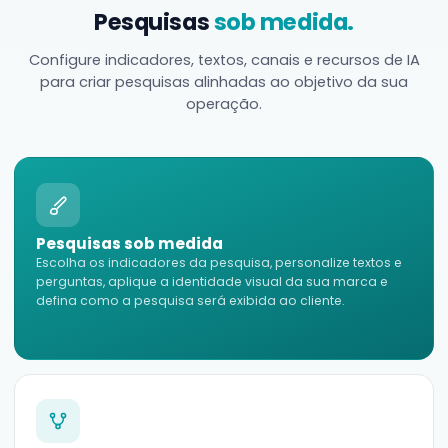
Pesquisas
sob medida.
Configure indicadores, textos, canais e recursos de IA
para criar pesquisas alinhadas ao objetivo da sua
operação.
Pesquisas sob medida
Escolha os indicadores da pesquisa, personalize textos e
perguntas, aplique a identidade visual da sua marca e
defina como a pesquisa será exibida ao cliente.