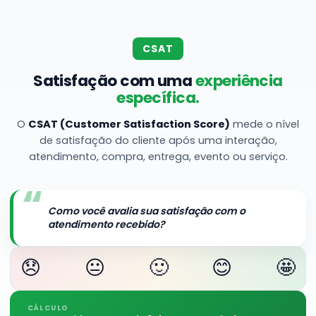
CSAT
Satisfação com uma
experiência
específica.
O
CSAT (Customer Satisfaction Score)
mede o nível
de satisfação do cliente após uma interação,
atendimento, compra, entrega, evento ou serviço.
“
Como você avalia sua satisfação com o
atendimento recebido?
😞
😐
🙂
😊
🤩
CÁLCULO