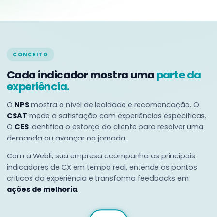
CONCEITO
Cada indicador mostra uma
parte da
experiência.
O
NPS
mostra o nível de lealdade e recomendação. O
CSAT
mede a satisfação com experiências específicas.
O
CES
identifica o esforço do cliente para resolver uma
demanda ou avançar na jornada.
Com a Webli, sua empresa acompanha os principais
indicadores de CX em tempo real, entende os pontos
críticos da experiência e transforma feedbacks em
ações de melhoria
.