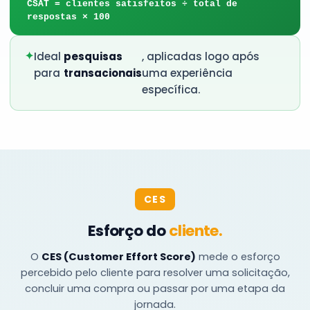
CSAT = clientes satisfeitos ÷ total de
respostas × 100
✦
Ideal
pesquisas
, aplicadas logo após
para
transacionais
uma experiência
específica.
CES
Esforço do
cliente.
O
CES (Customer Effort Score)
mede o esforço
percebido pelo cliente para resolver uma solicitação,
concluir uma compra ou passar por uma etapa da
jornada.