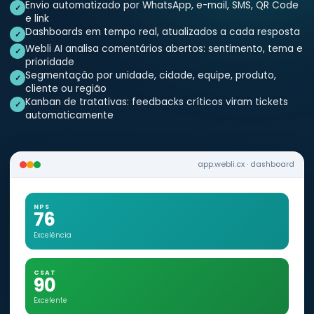
Envio automatizado por WhatsApp, e-mail, SMS, QR Code
✓
e link
Dashboards em tempo real, atualizados a cada resposta
✓
Webli AI analisa comentários abertos: sentimento, tema e
✓
prioridade
Segmentação por unidade, cidade, equipe, produto,
✓
cliente ou região
Kanban de tratativas: feedbacks críticos viram tickets
✓
automaticamente
app.webli.cx · dashboard
NPS
76
Excelência
CSAT
90
Excelente