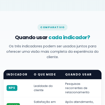
COMPARATIVO
Quando usar
cada indicador?
Os três indicadores podem ser usados juntos para
oferecer uma visão mais completa da experiência do
cliente.
INDICADOR
O QUE MEDE
QUANDO USAR
Pesquisas
Lealdade do
recorrentes de
NPS
cliente
relacionamento
Satisfação em
Após atendimento,