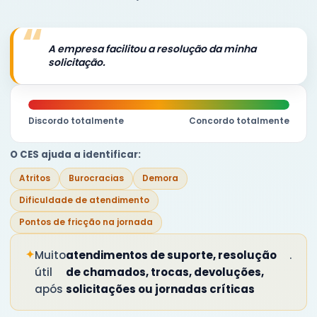
“
A empresa facilitou a resolução da minha
solicitação.
Discordo totalmente
Concordo totalmente
O CES ajuda a identificar:
Atritos
Burocracias
Demora
Dificuldade de atendimento
Pontos de fricção na jornada
✦
Muito
atendimentos de suporte, resolução
.
útil
de chamados, trocas, devoluções,
após
solicitações ou jornadas críticas