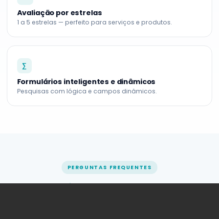
Avaliação por estrelas
1 a 5 estrelas — perfeito para serviços e produtos.
∑
Formulários inteligentes e dinâmicos
Pesquisas com lógica e campos dinâmicos.
PERGUNTAS FREQUENTES
As
dúvidas mais comuns.