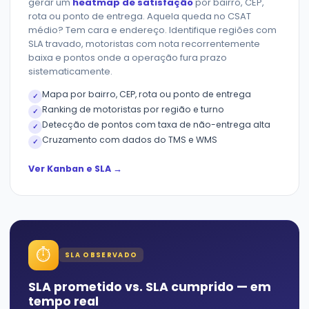
gerar um
heatmap de satisfação
por bairro, CEP,
rota ou ponto de entrega. Aquela queda no CSAT
médio? Tem cara e endereço. Identifique regiões com
SLA travado, motoristas com nota recorrentemente
baixa e pontos onde a operação fura prazo
sistematicamente.
Mapa por bairro, CEP, rota ou ponto de entrega
✓
Ranking de motoristas por região e turno
✓
Detecção de pontos com taxa de não-entrega alta
✓
Cruzamento com dados do TMS e WMS
✓
Ver Kanban e SLA →
⏱
SLA OBSERVADO
SLA prometido vs. SLA cumprido — em
tempo real