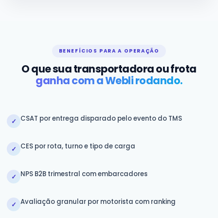
BENEFÍCIOS PARA A OPERAÇÃO
O que sua transportadora ou frota
ganha com a Webli rodando.
CSAT por entrega disparado pelo evento do TMS
✓
CES por rota, turno e tipo de carga
✓
NPS B2B trimestral com embarcadores
✓
Avaliação granular por motorista com ranking
✓