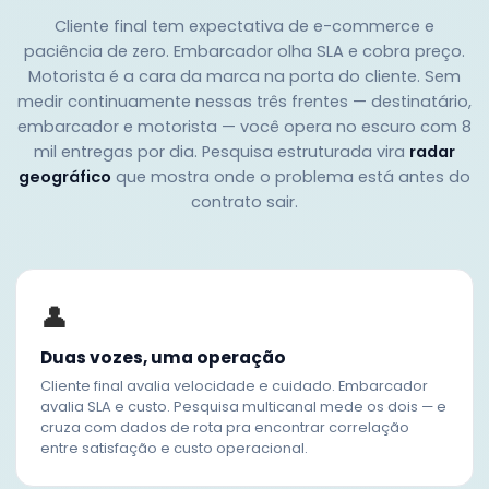
Cliente final tem expectativa de e-commerce e
paciência de zero. Embarcador olha SLA e cobra preço.
Motorista é a cara da marca na porta do cliente. Sem
medir continuamente nessas três frentes — destinatário,
embarcador e motorista — você opera no escuro com 8
mil entregas por dia. Pesquisa estruturada vira
radar
geográfico
que mostra onde o problema está antes do
contrato sair.
👤
Duas vozes, uma operação
Cliente final avalia velocidade e cuidado. Embarcador
avalia SLA e custo. Pesquisa multicanal mede os dois — e
cruza com dados de rota pra encontrar correlação
entre satisfação e custo operacional.