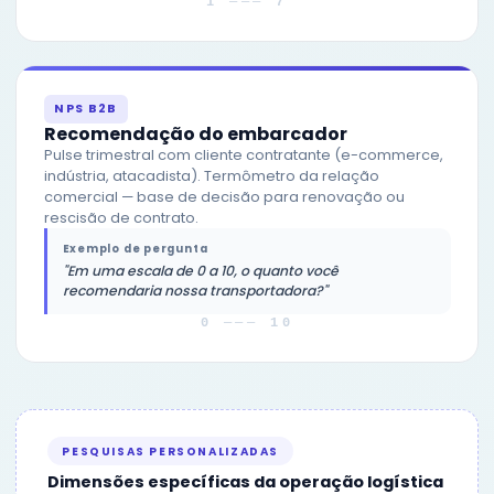
1 ─── 7
NPS B2B
Recomendação do embarcador
Pulse trimestral com cliente contratante (e-commerce,
indústria, atacadista). Termômetro da relação
comercial — base de decisão para renovação ou
rescisão de contrato.
Exemplo de pergunta
"Em uma escala de 0 a 10, o quanto você
recomendaria nossa transportadora?"
0 ─── 10
PESQUISAS PERSONALIZADAS
Dimensões específicas da operação logística