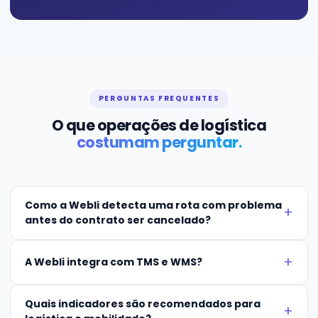
PERGUNTAS FREQUENTES
O que operações de logística
costumam perguntar.
Como a Webli detecta uma rota com problema
antes do contrato ser cancelado?
A Webli integra com TMS e WMS?
Quais indicadores são recomendados para