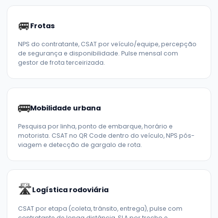
🚐
Frotas
NPS do contratante, CSAT por veículo/equipe, percepção
de segurança e disponibilidade. Pulse mensal com
gestor de frota terceirizada.
🚌
Mobilidade urbana
Pesquisa por linha, ponto de embarque, horário e
motorista. CSAT no QR Code dentro do veículo, NPS pós-
viagem e detecção de gargalo de rota.
🛣
Logística rodoviária
CSAT por etapa (coleta, trânsito, entrega), pulse com
contratante de longa distância, SLA por trecho e