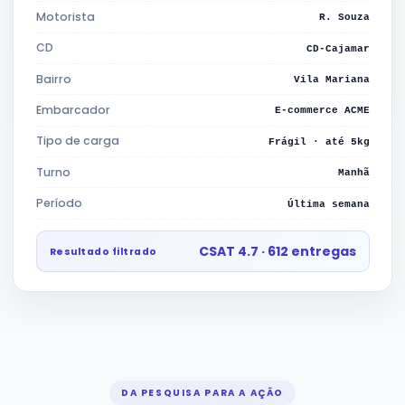
Motorista
R. Souza
CD
CD-Cajamar
Bairro
Vila Mariana
Embarcador
E-commerce ACME
Tipo de carga
Frágil · até 5kg
Turno
Manhã
Período
Última semana
CSAT 4.7 · 612 entregas
Resultado filtrado
DA PESQUISA PARA A AÇÃO