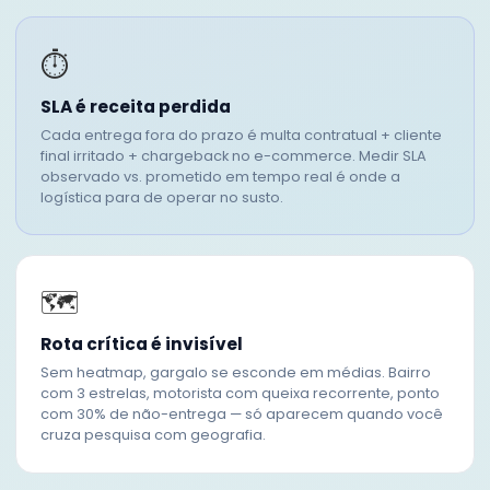
⏱
SLA é receita perdida
Cada entrega fora do prazo é multa contratual + cliente
final irritado + chargeback no e-commerce. Medir SLA
observado vs. prometido em tempo real é onde a
logística para de operar no susto.
🗺
Rota crítica é invisível
Sem heatmap, gargalo se esconde em médias. Bairro
com 3 estrelas, motorista com queixa recorrente, ponto
com 30% de não-entrega — só aparecem quando você
cruza pesquisa com geografia.