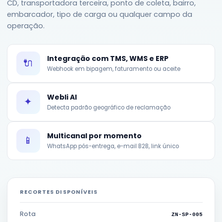
CD, transportadora terceira, ponto de coleta, bairro,
embarcador, tipo de carga ou qualquer campo da
operação.
Integração com TMS, WMS e ERP
🔌
Webhook em bipagem, faturamento ou aceite
Webli AI
✦
Detecta padrão geográfico de reclamação
Multicanal por momento
📱
WhatsApp pós-entrega, e-mail B2B, link único
RECORTES DISPONÍVEIS
Rota
ZN-SP-005