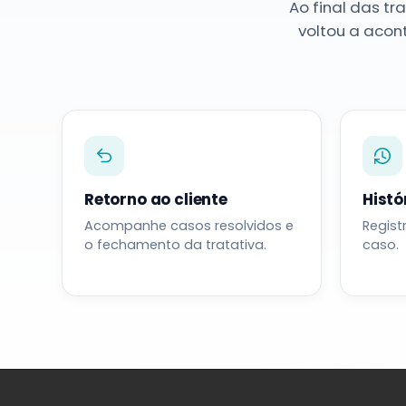
Ao final das tr
voltou a acon
Retorno ao cliente
Histó
Acompanhe casos resolvidos e
Regist
o fechamento da tratativa.
caso.