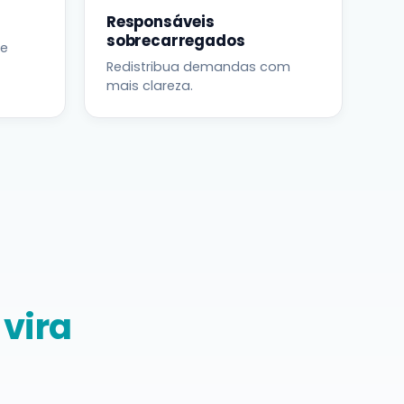
Responsáveis
sobrecarregados
ue
Redistribua demandas com
mais clareza.
a
vira