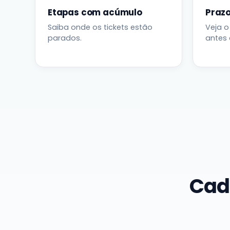
Etapas com acúmulo
Prazo
Saiba onde os tickets estão
Veja o
parados.
antes 
Cad