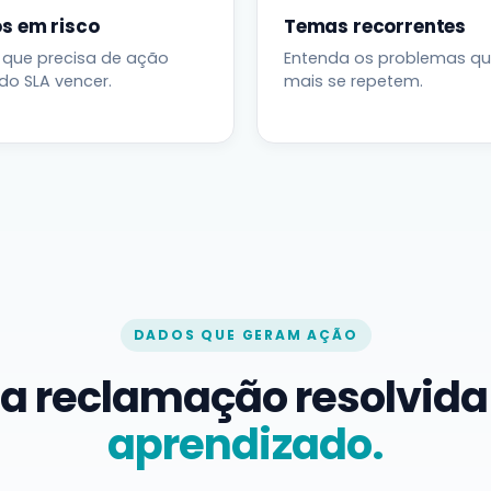
s em risco
Temas recorrentes
 que precisa de ação
Entenda os problemas q
do SLA vencer.
mais se repetem.
DADOS QUE GERAM AÇÃO
a reclamação resolvid
aprendizado.