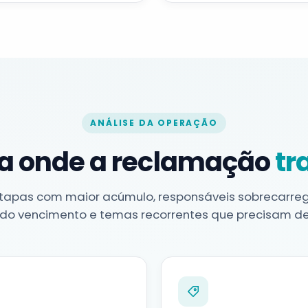
ANÁLISE DA OPERAÇÃO
a onde a reclamação
tr
etapas com maior acúmulo, responsáveis sobrecarreg
do vencimento e temas recorrentes que precisam d