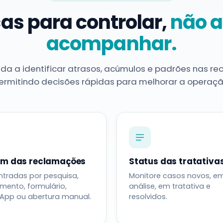
as para controlar,
não 
acompanhar.
uda a identificar atrasos, acúmulos e padrões nas r
ermitindo decisões rápidas para melhorar a operaçã
em das reclamações
Status das tratativa
ntradas por pesquisa,
Monitore casos novos, e
mento, formulário,
análise, em tratativa e
App ou abertura manual.
resolvidos.