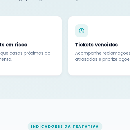
ts em risco
Tickets vencidos
fique casos próximos do
Acompanhe reclamaçõe
mento.
atrasadas e priorize açõe
INDICADORES DA TRATATIVA