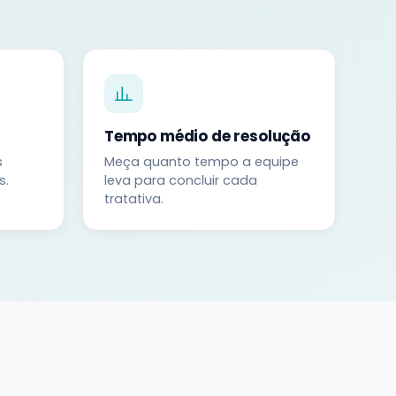
Tempo médio de resolução
s
Meça quanto tempo a equipe
s.
leva para concluir cada
tratativa.