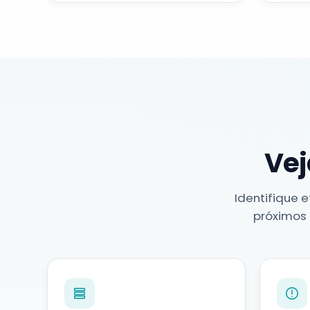
Vej
Identifique 
próximos 