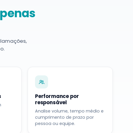
apenas
eclamações,
o.
s
Performance por
responsável
m
Analise volume, tempo médio e
cumprimento de prazo por
pessoa ou equipe.