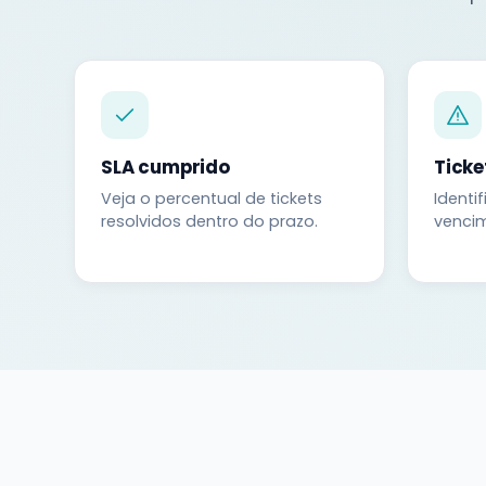
SLA cumprido
Ticke
Veja o percentual de tickets
Identi
resolvidos dentro do prazo.
venci