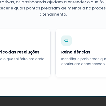
atativas, os dashboards ajudam a entender o que foi 
tecer e quais pontos precisam de melhoria no proces
atendimento.
rico das resoluções
Reincidências
re o que foi feito em cada
Identifique problemas qu
continuam acontecendo.