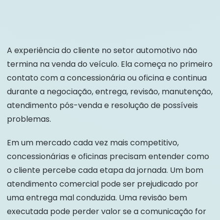
A experiência do cliente no setor automotivo não
termina na venda do veículo. Ela começa no primeiro
contato com a concessionária ou oficina e continua
durante a negociação, entrega, revisão, manutenção,
atendimento pós-venda e resolução de possíveis
problemas.
Em um mercado cada vez mais competitivo,
concessionárias e oficinas precisam entender como
o cliente percebe cada etapa da jornada. Um bom
atendimento comercial pode ser prejudicado por
uma entrega mal conduzida. Uma revisão bem
executada pode perder valor se a comunicação for