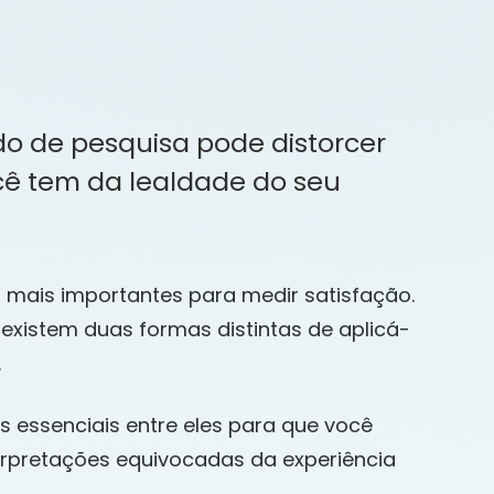
do de pesquisa pode distorcer
ê tem da lealdade do seu
 mais importantes para medir satisfação.
 existem duas formas distintas de aplicá-
.
s essenciais entre eles para que você
terpretações equivocadas da experiência