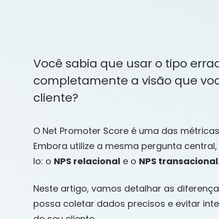
Você sabia que usar o tipo erra
completamente a visão que voc
cliente?
O Net Promoter Score é uma das métricas
Embora utilize a mesma pergunta central,
lo: o
NPS relacional
e o
NPS transacional
Neste artigo, vamos detalhar as diferença
possa coletar dados precisos e evitar in
do seu cliente.