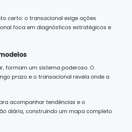
o certo: o transacional exige ações
ional foca em diagnósticos estratégicos e
 modelos
r, formam um sistema poderoso. O
ngo prazo e o transacional revela onde a
para acompanhar tendências e o
ção diária, construindo um mapa completo