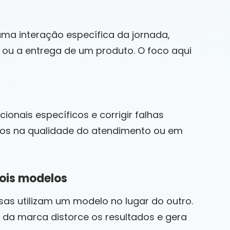
uma interação específica da jornada,
u a entrega de um produto. O foco aqui
cionais específicos e corrigir falhas
ados na qualidade do atendimento ou em
dois modelos
s utilizam um modelo no lugar do outro.
e da marca distorce os resultados e gera