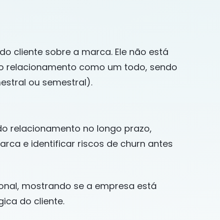
do cliente sobre a marca. Ele não está
 ao relacionamento como um todo, sendo
estral ou semestral).
 do relacionamento no longo prazo,
ca e identificar riscos de churn antes
nal, mostrando se a empresa está
ica do cliente.